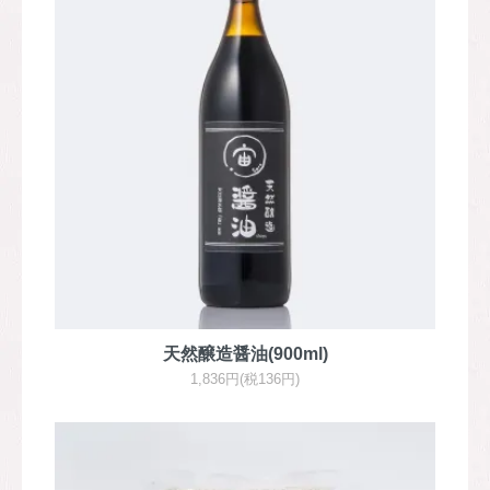
天然醸造醤油(900ml)
1,836円(税136円)