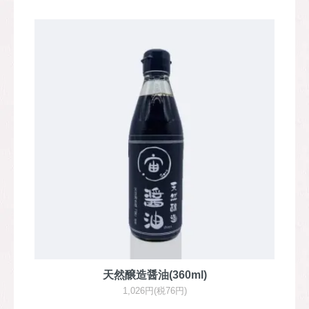
天然醸造醤油(360ml)
1,026円(税76円)