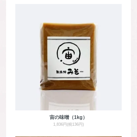
宙の味噌（1kg）
1,836円(税136円)